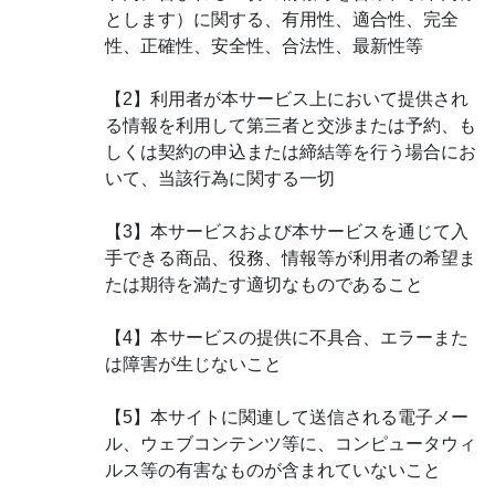
とします）に関する、有用性、適合性、完全
性、正確性、安全性、合法性、最新性等
【2】利用者が本サービス上において提供され
る情報を利用して第三者と交渉または予約、も
しくは契約の申込または締結等を行う場合にお
いて、当該行為に関する一切
【3】本サービスおよび本サービスを通じて入
手できる商品、役務、情報等が利用者の希望ま
たは期待を満たす適切なものであること
【4】本サービスの提供に不具合、エラーまた
は障害が生じないこと
【5】本サイトに関連して送信される電子メー
ル、ウェブコンテンツ等に、コンピュータウィ
ルス等の有害なものが含まれていないこと