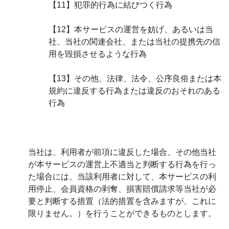
【11】犯罪的行為に結びつく行為
【12】本サービスの運営を妨げ、あるいは当
社、当社の関連会社、または当社の提携先の信
用を毀損させるような行為
【13】その他、法律、法令、公序良俗または本
規約に違反する行為または違反のおそれのある
行為
当社は、利用者が前項に違反した場合、その他当社
が本サービスの運営上不適当と判断する行為を行っ
た場合には、当該利用者に対して、本サービスの利
用停止、会員資格の剥奪、損害賠償請求等当社が必
要と判断する措置（法的措置を含みますが、これに
限りません。）を行うことができるものとします。