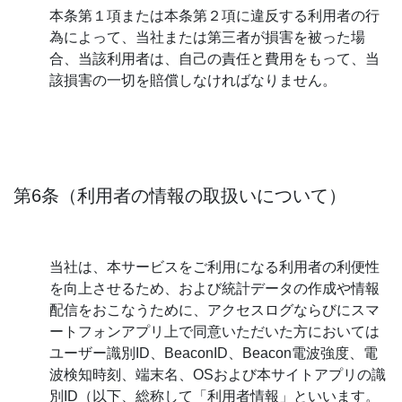
本条第１項または本条第２項に違反する利用者の行
為によって、当社または第三者が損害を被った場
合、当該利用者は、自己の責任と費用をもって、当
該損害の一切を賠償しなければなりません。
第6条（利用者の情報の取扱いについて）
当社は、本サービスをご利用になる利用者の利便性
を向上させるため、および統計データの作成や情報
配信をおこなうために、アクセスログならびにスマ
ートフォンアプリ上で同意いただいた方においては
ユーザー識別ID、BeaconID、Beacon電波強度、電
波検知時刻、端末名、OSおよび本サイトアプリの識
別ID（以下、総称して「利用者情報」といいます。