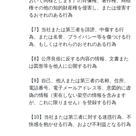
おいて同様とします）の肖像権、著作権、商標
権その他の知的財産権を侵害し、または侵害す
るおそれのある行為
【7】当社または第三者を誹謗、中傷する行
為、または名誉、プライバシー等を傷つける行
為、もしくはそれらのおそれのある行為
【8】公序良俗に反する内容の情報、文書また
は図形等を他人に公開する行為
【9】自己、他人または第三者の名称、住所、
電話番号、電子メールアドレス等、意図的に虚
偽の情報（実在しない架空の情報を含みます
が、これに限りません）を登録する行為
【10】当社または第三者に対する迷惑行為、不
快感を抱かせる行為、および不利益となる行為