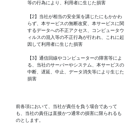
等の行為により、利用者に生じた損害
【2】当社が相当の安全策を講じたにもかかわ
らず、本サービスの無断改変、本サービスに関
するデータへの不正アクセス、コンピュータウ
ィルスの混入等の不正行為が行われ、これに起
因して利用者に生じた損害
【3】通信回線やコンピューターの障害等によ
る、当社のサーバーやシステム、本サービスの
中断、遅延、中止、データ消失等により生じた
損害
前各項において、当社が責任を負う場合であって
も、当社の責任は直接かつ通常の損害に限られるも
のとします。