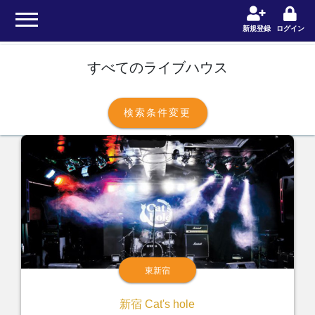
Home
ライブハウス一覧
新規登録
ログイン
すべてのライブハウス
検索条件変更
東新宿
新宿 Cat's hole