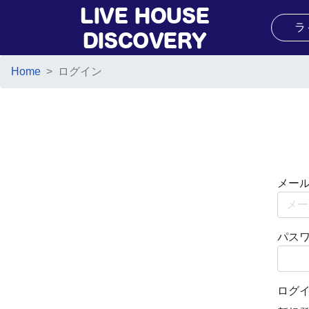
ラ
Home
ログイン
メー
パス
ログ