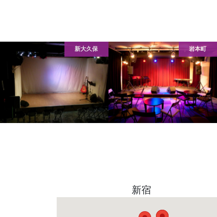
新大久保
岩本町
新宿