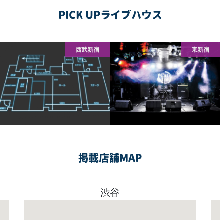
PICK UPライブハウス
西武新宿
東新宿
掲載店舗MAP
渋谷