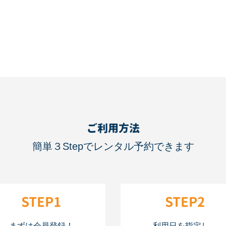
ご利用方法
簡単３Stepでレンタル予約できます
STEP1
STEP2
まずは会員登録！
利用日を指定し、