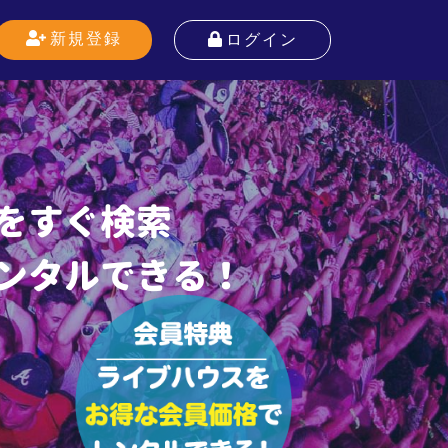
新規登録
ログイン
をすぐ検索
ンタルできる！