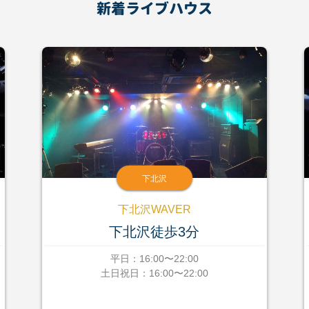
新着ライブハウス
下北沢
下北沢WAVER
下北沢徒歩3分
平日：16:00〜22:00
土日祝日：16:00〜22:00