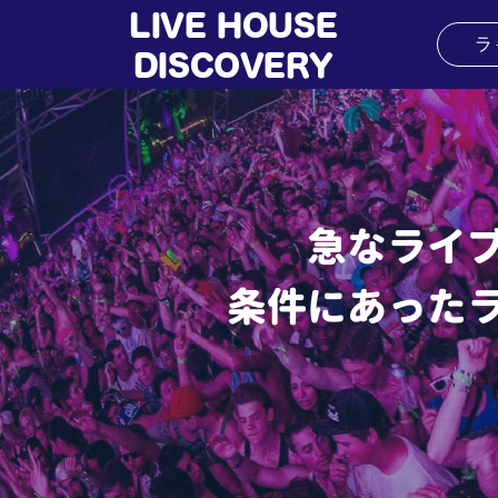
ラ
急なライ
条件にあった