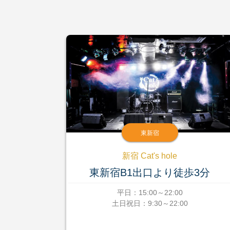
東新宿
新宿 Cat's hole
東新宿B1出口より徒歩3分
平日：15:00～22:00
土日祝日：9:30～22:00