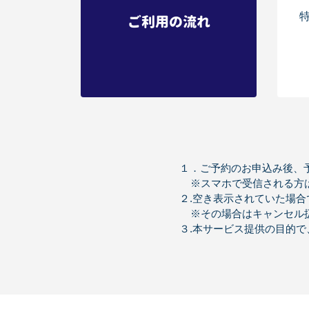
ご利用の流れ
１．ご予約のお申込み後、
※スマホで受信される方は「li
２.空き表示されていた場
※その場合はキャンセル
３.本サービス提供の目的