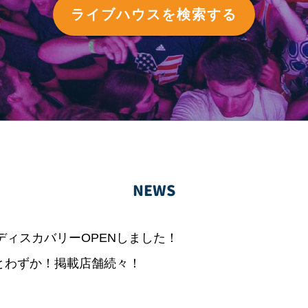
ライブハウスを検索する
NEWS
ディスカバリーOPENしました！
あとわずか！掲載店舗続々！