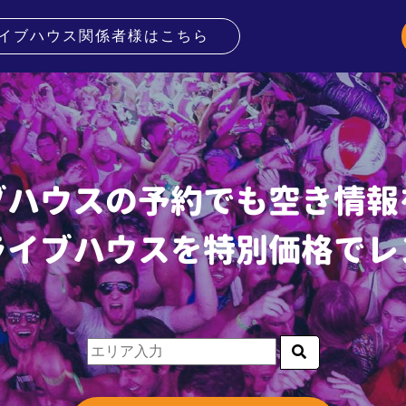
イブハウス関係者様はこちら
ブハウスの予約でも空き情報
ライブハウスを特別価格でレ